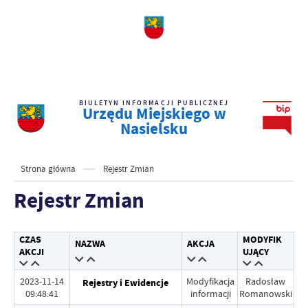
BIULETYN INFORMACJI PUBLICZNEJ
Urzędu Miejskiego w
Nasielsku
Strona główna
Rejestr Zmian
Rejestr Zmian
CZAS
MODYFIK
NAZWA
AKCJA
AKCJI
UJĄCY
2023-11-14
Modyfikacja
Radosław
Rejestry i Ewidencje
09:48:41
informacji
Romanowski