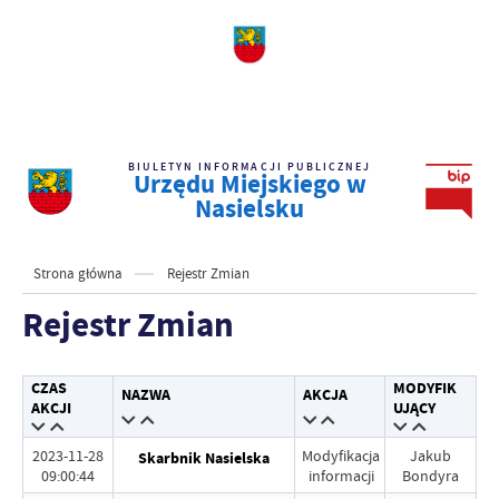
BIULETYN INFORMACJI PUBLICZNEJ
Urzędu Miejskiego w
Nasielsku
Strona główna
Rejestr Zmian
Rejestr Zmian
CZAS
MODYFIK
NAZWA
AKCJA
AKCJI
UJĄCY
2023-11-28
Modyfikacja
Jakub
Skarbnik Nasielska
09:00:44
informacji
Bondyra