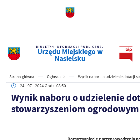
BIULETYN INFORMACJI PUBLICZNEJ
Urzędu Miejskiego w
Nasielsku
Strona główna
Ogłoszenia
Wynik naboru o udzielenie dotacj
24 - 07 - 2024 Godz. 08:50
Wynik naboru o udzielenie dot
stowarzyszeniom ogrodowym
Rozstrzygnięcie z przeprowadzenia 