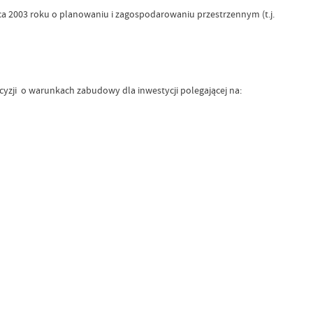
arca 2003 roku o planowaniu i zagospodarowaniu przestrzennym (t.j.
cyzji o warunkach zabudowy dla inwestycji polegającej na: