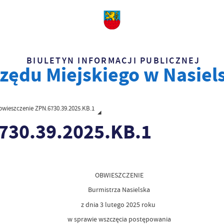
BIULETYN INFORMACJI PUBLICZNEJ
zędu Miejskiego w Nasiel
wieszczenie ZPN.6730.39.2025.KB.1
730.39.2025.KB.1
OBWIESZCZENIE
Burmistrza Nasielska
z dnia 3 lutego 2025 roku
w sprawie wszczęcia postępowania