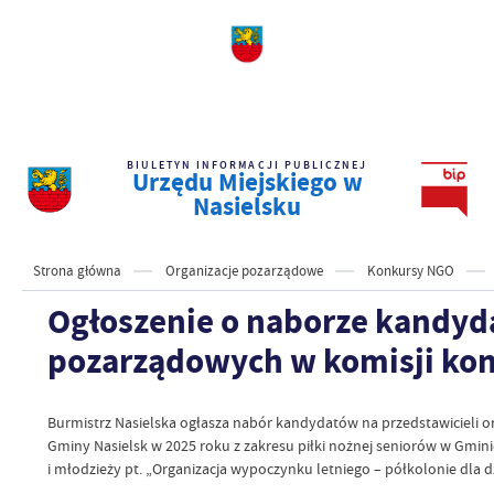
BIULETYN INFORMACJI PUBLICZNEJ
Urzędu Miejskiego w
Nasielsku
Strona główna
Organizacje pozarządowe
Konkursy NGO
Ogłoszenie o naborze kandyda
pozarządowych w komisji ko
Burmistrz Nasielska ogłasza nabór kandydatów na przedstawicieli or
Gminy Nasielsk w 2025 roku z zakresu piłki nożnej seniorów w Gminie
i młodzieży pt. „Organizacja wypoczynku letniego – półkolonie dla d