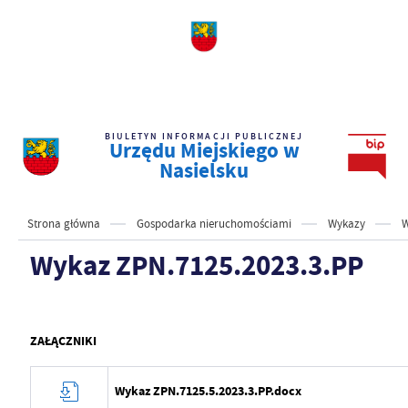
BIULETYN INFORMACJI PUBLICZNEJ
Urzędu Miejskiego w
Nasielsku
Strona główna
Gospodarka nieruchomościami
Wykazy
W
Wykaz ZPN.7125.2023.3.PP
ZAŁĄCZNIKI
Wykaz ZPN.7125.5.2023.3.PP.docx