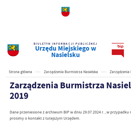
BIULETYN INFORMACJI PUBLICZNEJ
Urzędu Miejskiego w
Nasielsku
Strona główna
Zarządzenia Burmistrza Nasielska
Zarządzenia 
Zarządzenia Burmistrza Nasie
2019
Dane przeniesione z archiwum BIP w dniu 29.07.2024 r. , w przypadku
prosimy o kontakt z tutejszym Urzędem.