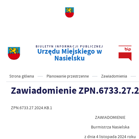
BIULETYN INFORMACJI PUBLICZNEJ
Urzędu Miejskiego w
Nasielsku
Strona główna
Planowanie przestrzenne
Zawiadomienia
Zawiadomienie ZPN.6733.27.2
ZPN.6733.27.2024.KB.1
ZAWIADOMIENIE
Burmistrza Nasielska
z dnia 4 listopada 2024 roku