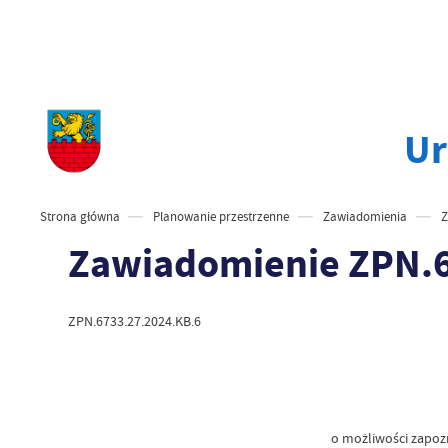
Ur
Strona główna
Planowanie przestrzenne
Zawiadomienia
Z
Zawiadomienie ZPN.6
ZPN.6733.27.2024.KB.6
o możliwości zapozn