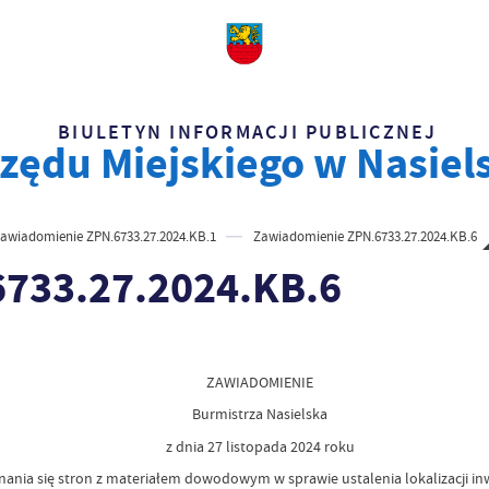
BIULETYN INFORMACJI PUBLICZNEJ
zędu Miejskiego w Nasiel
awiadomienie ZPN.6733.27.2024.KB.1
Zawiadomienie ZPN.6733.27.2024.KB.6
733.27.2024.KB.6
ZAWIADOMIENIE
Burmistrza Nasielska
z dnia 27 listopada 2024 roku
ania się stron z materiałem dowodowym w sprawie ustalenia lokalizacji inw