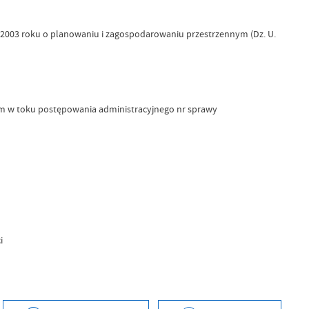
rca 2003 roku o planowaniu i zagospodarowaniu przestrzennym (Dz. U.
m w toku postępowania administracyjnego nr sprawy
i