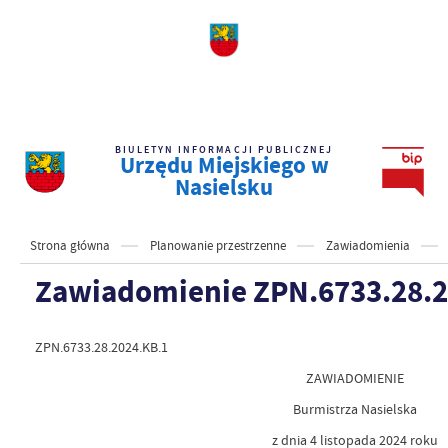
BIULETYN INFORMACJI PUBLICZNEJ
Urzędu Miejskiego w
Nasielsku
Strona główna
Planowanie przestrzenne
Zawiadomienia
Zawiadomienie ZPN.6733.28.2
ZPN.6733.28.2024.KB.1
ZAWIADOMIENIE
Burmistrza Nasielska
z dnia 4 listopada 2024 roku