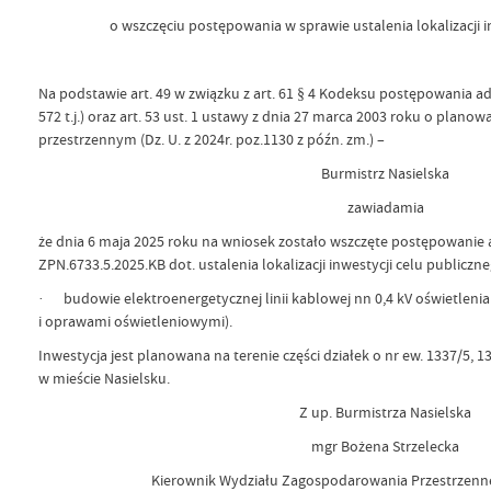
o wszczęciu postępowania w sprawie ustalenia lokalizacji i
Na podstawie art. 49 w związku z art. 61 § 4 Kodeksu postępowania adm
572 t.j.) oraz art. 53 ust. 1 ustawy z dnia 27 marca 2003 roku o plan
przestrzennym (Dz. U. z 2024r. poz.1130 z późn. zm.) –
Burmistrz Nasielska
zawiadamia
że dnia 6 maja 2025 roku na wniosek zostało wszczęte postępowanie 
ZPN.6733.5.2025.KB dot. ustalenia lokalizacji inwestycji celu publicz
· budowie elektroenergetycznej linii kablowej nn 0,4 kV oświetlenia
i oprawami oświetleniowymi).
Inwestycja jest planowana na terenie części działek o nr ew. 1337/5, 
w mieście Nasielsku.
Z up. Burmistrza Nasielska
mgr Bożena Strzelecka
Kierownik Wydziału Zagospodarowania Przestrzenn