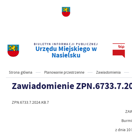
BIULETYN INFORMACJI PUBLICZNEJ
Urzędu Miejskiego w
Nasielsku
Strona główna
Planowanie przestrzenne
Zawiadomienia
Zawiadomienie ZPN.6733.7.2
ZPN.6733.7.2024.KB.7
ZAW
Burmi
z dnia 10