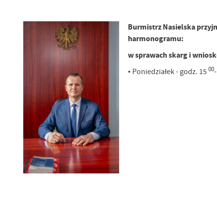
Burmistrz Nasielska przy
harmonogramu:
w sprawach skarg i wnios
00
• Poniedziałek - godz. 15