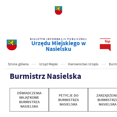
BIULETYN INFORMACJI PUBLICZNEJ
Urzędu Miejskiego w
Nasielsku
Strona główna
Urząd Miejski
Kierownictwo Urzędu
Burmi
Burmistrz Nasielska
OŚWIADCZENIA
PETYCJE DO
ZARZĄDZENI
MAJĄTKOWE
BURMISTRZA
BURMISTRZ
BURMISTRZA
NASIELSKA
NASIELSKA
NASIELSKA