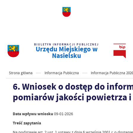
BIULETYN INFORMACJI PUBLICZNEJ
Urzędu Miejskiego w
Nasielsku
Strona główna
Informacja Publiczna
Informacja Publiczna 202
6. Wniosek o dostęp do inform
pomiarów jakości powietrza i
Data wpływu wniosku
09-01-2026
Treść zapytania
Na podstawie art. 2 ust. 1 ustawy z dnia 6 września 2001 r. o dostępie