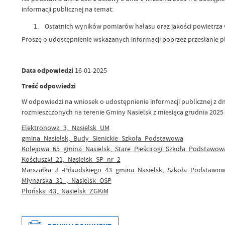
informacji publicznej na temat:
Ostatnich wyników pomiarów hałasu oraz jakości powietrza w
Proszę o udostępnienie wskazanych informacji poprzez przesłanie p
Data odpowiedzi
16-01-2025
Treść odpowiedzi
W odpowiedzi na wniosek o udostępnienie informacji publicznej z dni
rozmieszczonych na terenie Gminy Nasielsk z miesiąca grudnia 2025
Elektronowa_3,_Nasielsk_UM
gmina_Nasielsk,_Budy_Sienickie_Szkoła_Podstawowa
Kolejowa_65_gmina_Nasielsk,_Stare_Pieścirogi_Szkoła_Podstawow
Kościuszki_21,_Nasielsk_SP_nr_2
Marszałka_J_-Piłsudskiego_43_gmina_Nasielsk,_Szkoła_Podstawo
Młynarska_31_,_Nasielsk_OSP
Płońska_43,_Nasielsk_ZGKiM